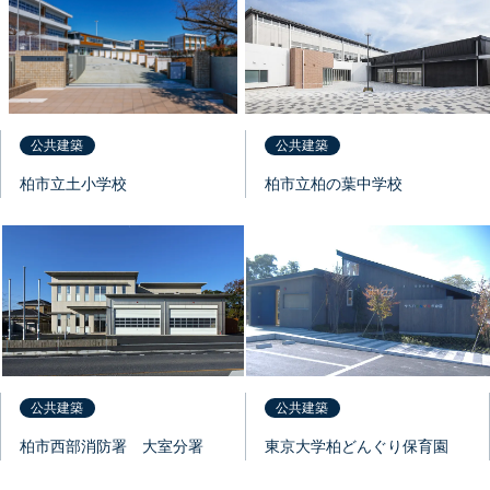
公共建築
公共建築
柏市立土小学校
柏市立柏の葉中学校
公共建築
公共建築
柏市西部消防署 大室分署
東京大学柏どんぐり保育園