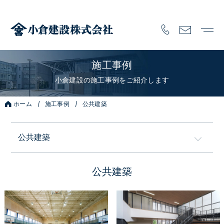
施工事例
小倉建設の施工事例をご紹介します
ホーム
施工事例
公共建築
公共建築
全ての施工事例
公共建築
注文住宅