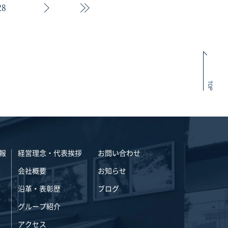
28
TOP
報
経営理念・代表挨拶
お問い合わせ
会社概要
お知らせ
沿革・表彰歴
ブログ
グループ紹介
アクセス