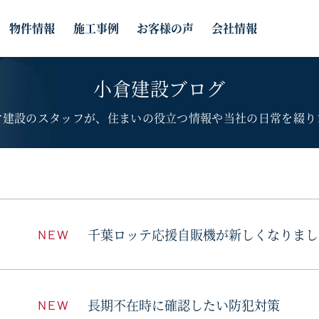
物件情報
施工事例
お客様の声
会社情報
小倉建設ブログ
倉建設のスタッフが、住まいの役立つ情報や
当社の日常を綴り
千葉ロッテ応援自販機が新しくなりまし
NEW
長期不在時に確認したい防犯対策
NEW