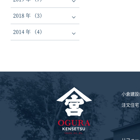
2018 年 （3）
2014 年 （4）
小倉建設
注文住宅
リフォー