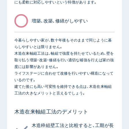
にも柔軟に対応しやすいという特徴があります｡
増築､改築､修繕がしやすい
今暮らしやすい家が､数十年後もそのままで同じように暮
らしやすいとは限りません｡
木造在来軸組工法は､軸組で強度を持たせているため､壁を
取り払う増築･改築･修繕を行い適切な補強を行えば家の強
度には影響がありません｡
ライフステージに合わせて改修を行いやすい構造になって
いるのです｡
建てた後にも高い可変性を維持できる点は､木造在来軸組
工法の大きなメリットと言えるでしょう｡
木造在来軸組工法のデメリット
木造枠組壁工法と比較すると､工期が長