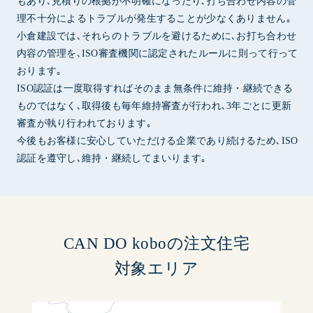
もあり､見積りの根拠が不明確になったり､打ち合わせ内容の管
理不十分によるトラブルが発生することが少なくありません｡
小倉建設では､それらのトラブルを避けるために､お打ち合わせ
内容の管理を､ISO審査機関に認定されたルールに則って行って
おります｡
ISO認証は一度取得すればそのまま無条件に維持・継続できる
ものではなく､取得後も毎年維持審査が行われ､3年ごとに更新
審査が執り行われております｡
今後もお客様に安心していただける企業であり続けるため､ISO
認証を遵守し､維持・継続してまいります｡
CAN DO koboの注文住宅
対象エリア