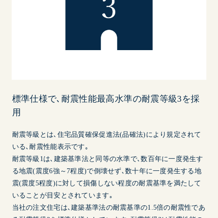
標準仕様で､耐震性能最高水準の耐震等級3を採
用
耐震等級とは､住宅品質確保促進法(品確法)により規定されて
いる､耐震性能表示です｡
耐震等級1は､建築基準法と同等の水準で､数百年に一度発生す
る地震(震度6強～7程度)で倒壊せず､数十年に一度発生する地
震(震度5程度)に対して損傷しない程度の耐震基準を満たして
いることが目安とされています｡
当社の注文住宅は､建築基準法の耐震基準の1.5倍の耐震性であ