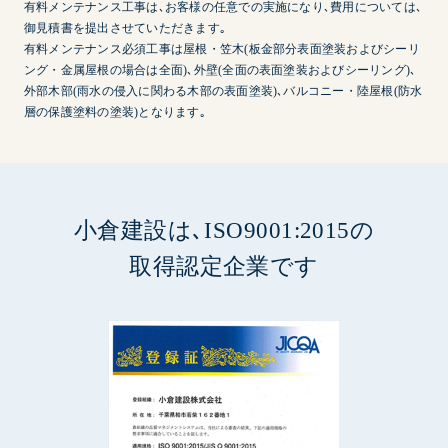
有料メンテナンス工事は､お客様の任意での実施になり､費用については､
御見積書を提出させていただきます｡
有料メンテナンス必須工事は屋根・笠木(板金部分表面塗装およびシーリ
ング・金属屋根の場合は全面)､外壁(全面の表面塗装およびシーリング)､
外部木部(雨水の侵入に関わる木部の表面塗装)､バルコニー・陸屋根(防水
層の保護塗料の塗装)となります｡
小倉建設は､ISO9001:2015の
取得認定企業です