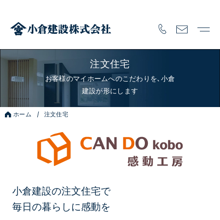
注文住宅
お客様のマイホームへのこだわりを､小倉
建設が形にします
ホーム
注文住宅
小倉建設の注文住宅で
毎日の暮らしに感動を