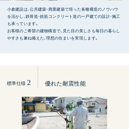
小倉建設は､公共建築･商業建築で培った各種構造のノウハウ
を活かし､鉄骨造･鉄筋コンクリート造の一戸建ての設計･施工
も承っています｡
お客様のご希望の建物構造で､見た目の美しさも毎日の暮らし
やすさも兼ね備えた､理想の住まいを実現します｡
2
優れた耐震性能
標準仕様