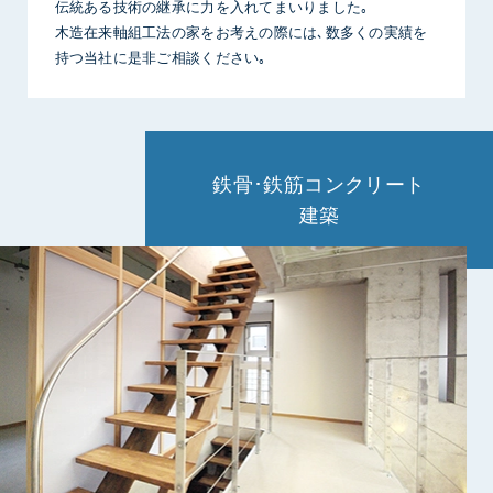
伝統ある技術の継承に力を入れてまいりました｡
木造在来軸組工法の家をお考えの際には､数多くの実績を
持つ当社に是非ご相談ください｡
鉄骨･鉄筋コンクリート
建築