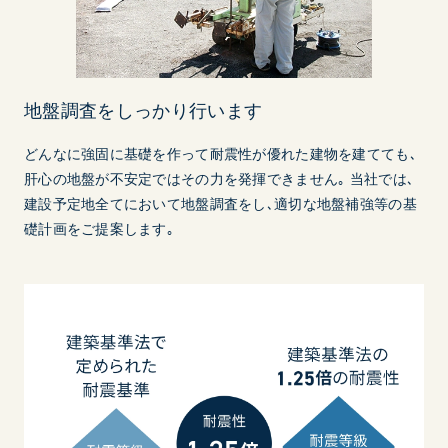
地盤調査をしっかり行います
どんなに強固に基礎を作って耐震性が優れた建物を建てても､
肝心の地盤が不安定ではその力を発揮できません｡ 当社では､
建設予定地全てにおいて地盤調査をし､適切な地盤補強等の基
礎計画をご提案します｡