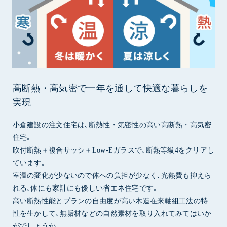
高断熱・高気密で一年を通して快適な暮らしを
実現
小倉建設の注文住宅は､断熱性・気密性の高い高断熱・高気密
住宅｡
吹付断熱＋複合サッシ＋Low-Eガラスで､断熱等級4をクリアし
ています｡
室温の変化が少ないので体への負担が少なく､光熱費も抑えら
れる､体にも家計にも優しい省エネ住宅です｡
高い断熱性能とプランの自由度が高い木造在来軸組工法の特
性を生かして､無垢材などの自然素材を取り入れてみてはいか
がでしょうか｡