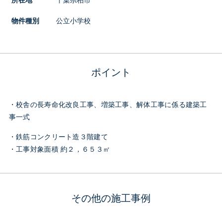
所在地
千葉県柏市
物件種別
公立小学校
ポイント
・校舎の長寿命化改良工事、増築工事、解体工事に係る建築工
事一式
・鉄筋コンクリート造３階建て
・工事対象面積 約２，６５３㎡
その他の施工事例