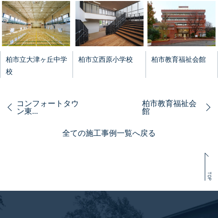
柏市立大津ヶ丘中学
柏市立西原小学校
柏市教育福祉会館
校
コンフォートタウ
柏市教育福祉会
ン東...
館
全ての施工事例一覧へ戻る
TOP