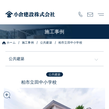
施工事例
ホーム
施工事例
公共建築
柏市立田中小学校
公共建築
全ての施工事例
公共建築
柏市立田中小学校
注文住宅
フルオーダー