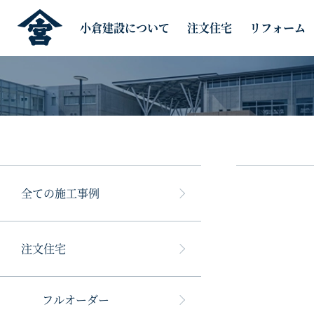
小倉建設について
注文住宅
リフォーム
全ての施工事例
注文住宅
フルオーダー