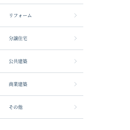
リフォーム
分譲住宅
公共建築
商業建築
その他