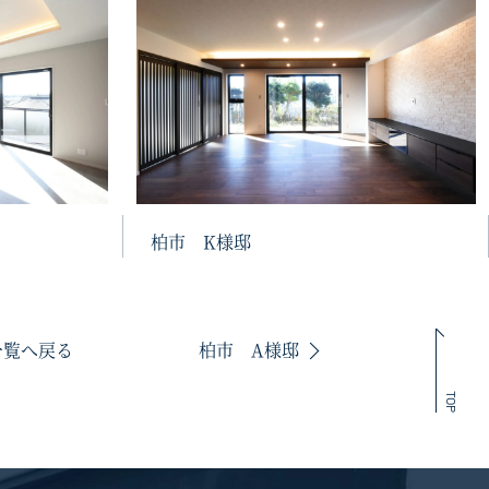
柏市 K様邸
一覧へ戻る
柏市 A様邸
TOP