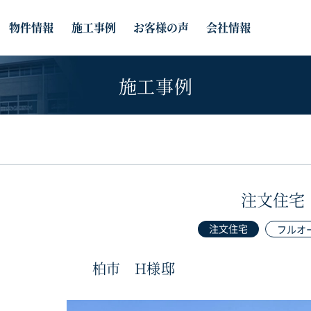
物件情報
施工事例
お客様の声
会社情報
施工事例
注文住宅
注文住宅
フルオ
柏市 H様邸