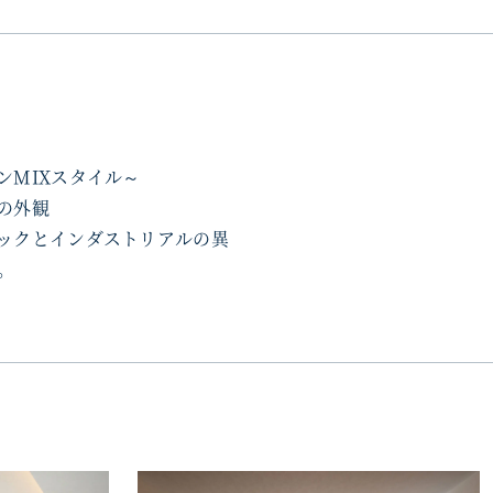
ンMIXスタイル～
の外観
ックとインダストリアルの異
。