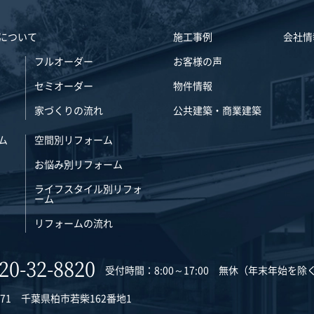
について
施工事例
会社情
フルオーダー
お客様の声
セミオーダー
物件情報
家づくりの流れ
公共建築・商業建築
ム
空間別リフォーム
お悩み別リフォーム
ライフスタイル別リフォ
ーム
リフォームの流れ
20-32-8820
受付時間：8:00～17:00 無休（年末年始を除
0871 千葉県柏市若柴162番地1