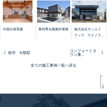
中国分保育園
豊四季光風園作業棟
株式会社サンエイ
テック テクノラ...
コンフォートタ
柏市 K様邸
ウン東...
全ての施工事例一覧へ戻る
TOP