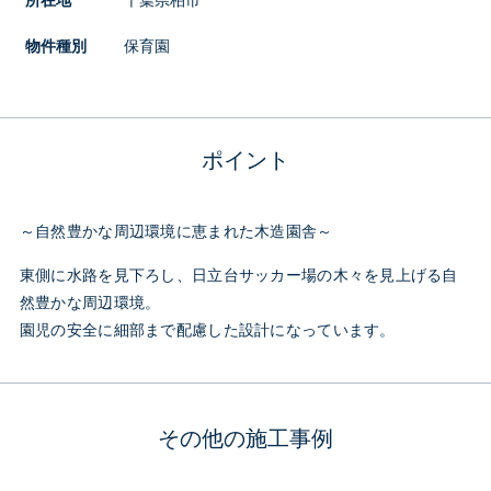
所在地
千葉県柏市
物件種別
保育園
ポイント
～自然豊かな周辺環境に恵まれた木造園舎～
東側に水路を見下ろし、日立台サッカー場の木々を見上げる自
然豊かな周辺環境。
園児の安全に細部まで配慮した設計になっています。
その他の施工事例