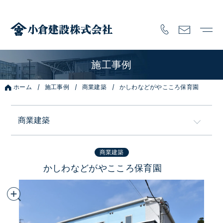
施工事例
ホーム
施工事例
商業建築
かしわなどがやこころ保育園
商業建築
全ての施工事例
商業建築
かしわなどがやこころ保育園
注文住宅
フルオーダー