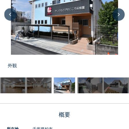
リフォーム
分譲住宅
公共建築
商業建築
外観
その他
概要