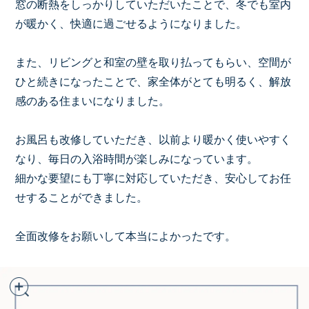
窓の断熱をしっかりしていただいたことで、冬でも室内
が暖かく、快適に過ごせるようになりました。
リフォーム
また、リビングと和室の壁を取り払ってもらい、空間が
分譲住宅
ひと続きになったことで、家全体がとても明るく、解放
感のある住まいになりました。
お風呂も改修していただき、以前より暖かく使いやすく
なり、毎日の入浴時間が楽しみになっています。
細かな要望にも丁寧に対応していただき、安心してお任
せすることができました。
全面改修をお願いして本当によかったです。