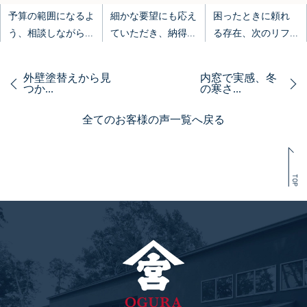
予算の範囲になるよ
細かな要望にも応え
困ったときに頼れ
う、相談しながら...
ていただき、納得...
る存在、次のリフ...
外壁塗替えから見
内窓で実感、冬
つか...
の寒さ...
全てのお客様の声一覧へ戻る
TOP