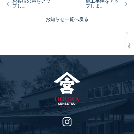
お客様の声をアッ
施工事例をアッ
プし...
プしま...
お知らせ一覧へ戻る
TOP