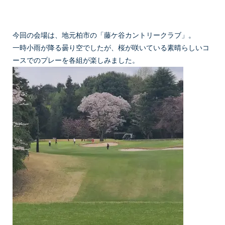
今回の会場は、地元柏市の「藤ケ谷カントリークラブ」。
一時小雨が降る曇り空でしたが、桜が咲いている素晴らしいコ
ースでのプレーを各組が楽しみました。