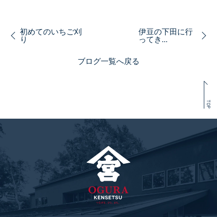
初めてのいちご刈
伊豆の下田に行
り
ってき...
ブログ一覧へ戻る
TOP