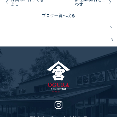
まし...
わせ...
ブログ一覧へ戻る
TOP